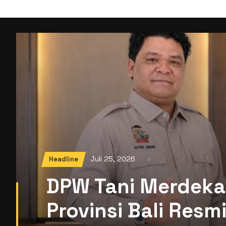
Juli 25, 2026
Headline
DPW Tani Merdeka
Provinsi Bali Res