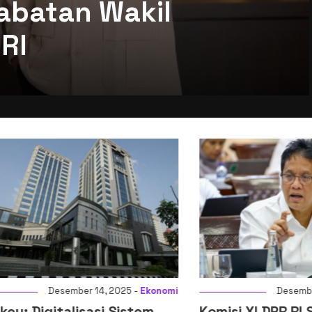
abatan Wakil
RI
Desember 14, 2025 -
Ekonomi
Desember 14, 2
igitalisasi Sistem
Komisi XI DPR RI Setuj