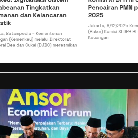
nan Tingkatkan
Pencairan PMN pada
n dan Kelancaran
2025
Jakarta, 8/12/2025 Kemenkeu 
(Raker) Komisi XI DPR RI denga
ampedia – Kementerian
Keuangan
menkeu) melalui Direktorat
 dan Cukai (DJBC) meresmikan