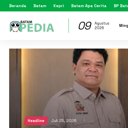
Beranda
Batam
Kepri
Batam Apa Cerita
BP Ba
09
Agustus
Min
2026
Juli 25, 2026
Headline