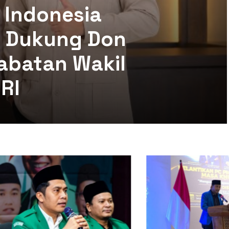
 Indonesia
mi Dukung Don
abatan Wakil
RI