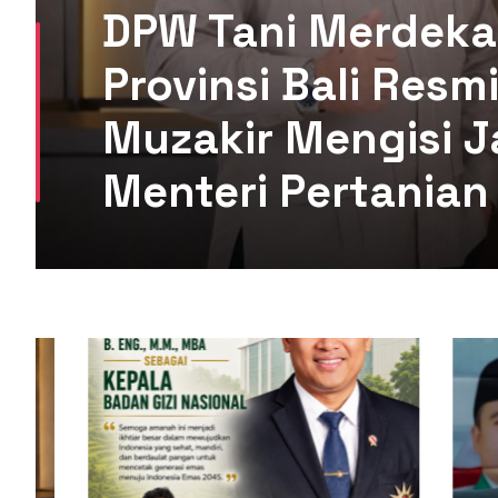
DPW Tani Merdeka
Provinsi Bali Res
Muzakir Mengisi J
Menteri Pertanian 