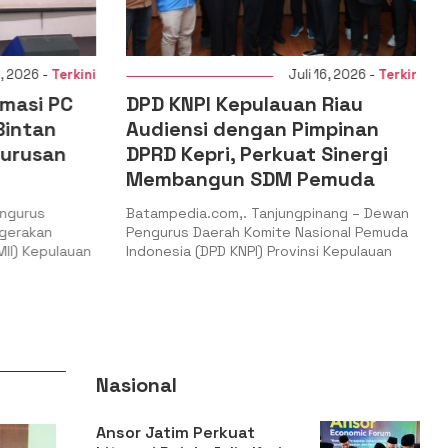
 2026 -
Terkini
Juli 16, 2026 -
Terkini
masi PC
DPD KNPI Kepulauan Riau
intan
Audiensi dengan Pimpinan
urusan
DPRD Kepri, Perkuat Sinergi
Membangun SDM Pemuda
ngurus
Batampedia.com,. Tanjungpinang – Dewan
gerakan
Pengurus Daerah Komite Nasional Pemuda
II) Kepulauan
Indonesia (DPD KNPI) Provinsi Kepulauan
Nasional
Ansor Jatim Perkuat