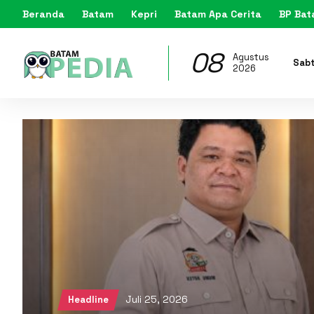
Beranda
Batam
Kepri
Batam Apa Cerita
BP Ba
08
Agustus
Sab
2026
Juli 25, 2026
Headline