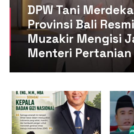
DPW Tani Merdeka
Provinsi Bali Res
Muzakir Mengisi J
Menteri Pertanian 