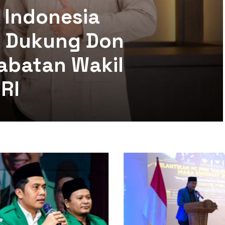
 Indonesia
mi Dukung Don
abatan Wakil
RI