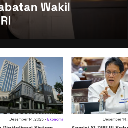
abatan Wakil
RI
Desember 14, 2025 -
Ekonomi
Desember 14, 2
igitalisasi Sistem
Komisi XI DPR RI Setuj