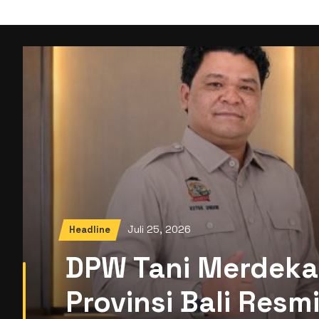
Juli 25, 2026
Headline
DPW Tani Merdeka
Provinsi Bali Res