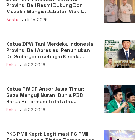
Provinsi Bali Resmi Dukung Don
Muzakir Mengisi Jabatan Wakil
Menteri Pertanian RI
Sabtu
- Juli 25, 2026
Ketua DPW Tani Merdeka Indonesia
Provinsi Bali Apresiasi Penunjukan
Dr. Sudaryono sebagai Kepala
Badan Gizi Nasional
Rabu
- Juli 22, 2026
Ketua PW GP Ansor Jawa Timur:
Gaza Menguji Nurani Dunia PBB
Harus Reformasi Total atau
Kehilangan Legitimasi
Rabu
- Juli 22, 2026
PKC PMII Kepri: Legitimasi PC PMII