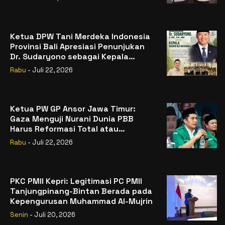
Ketua DPW Tani Merdeka Indonesia
Provinsi Bali Apresiasi Penunjukan
Dr. Sudaryono sebagai Kepala
Badan Gizi Nasional
Rabu
- Juli 22, 2026
Ketua PW GP Ansor Jawa Timur:
Gaza Menguji Nurani Dunia PBB
Harus Reformasi Total atau
Kehilangan Legitimasi
Rabu
- Juli 22, 2026
PKC PMII Kepri: Legitimasi PC PMII
Tanjungpinang-Bintan Berada pada
Kepengurusan Muhammad Al-Mujrin
Senin
- Juli 20, 2026